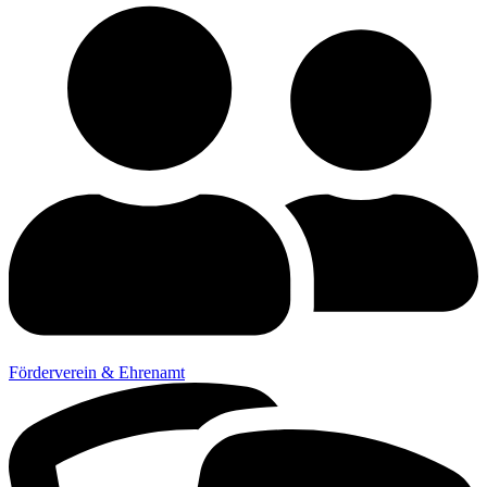
Förderverein & Ehrenamt