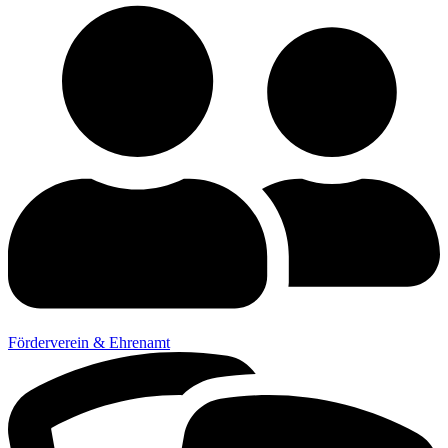
Förderverein & Ehrenamt