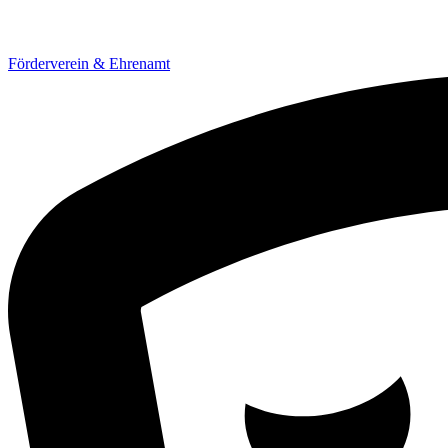
Förderverein & Ehrenamt