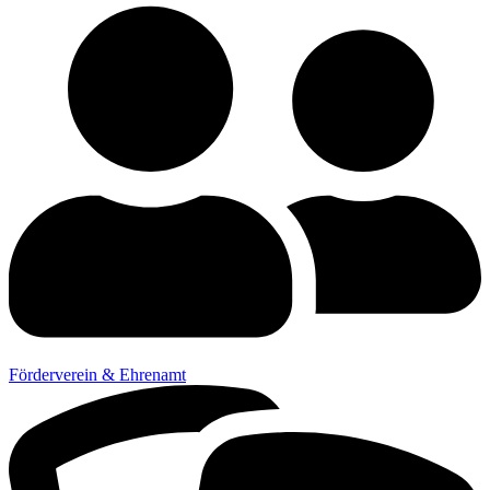
Förderverein & Ehrenamt