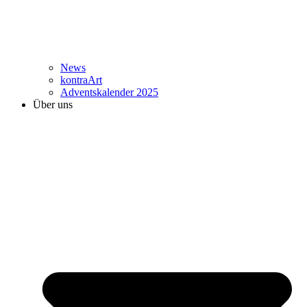
News
kontraArt
Adventskalender 2025
Über uns