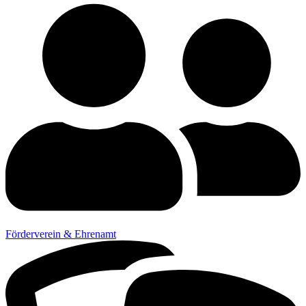
Förderverein & Ehrenamt