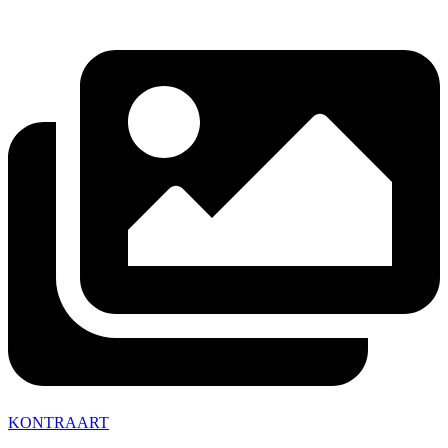
KONTRAART