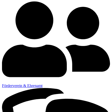
Förderverein & Ehrenamt