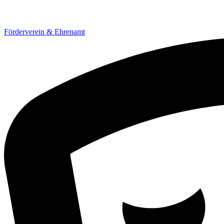
Förderverein & Ehrenamt