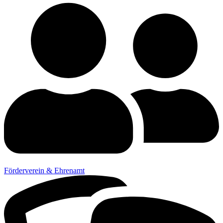
Förderverein & Ehrenamt