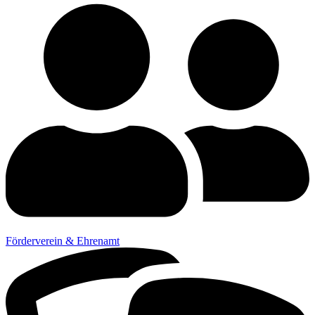
Förderverein & Ehrenamt