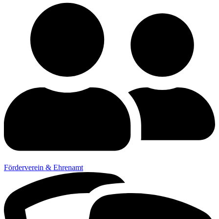
Förderverein & Ehrenamt