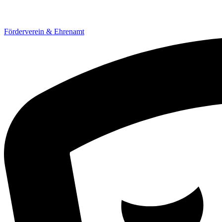
Förderverein & Ehrenamt