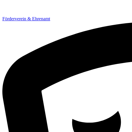
Förderverein & Ehrenamt