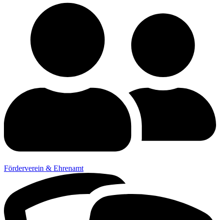
Förderverein & Ehrenamt